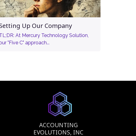
Setting Up Our Company
TL;DR: At Mercury Technology Solution,
our "Five C" approach...
ACCOUNTING
EVOLUTIONS, INC