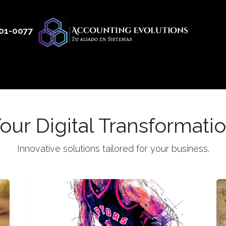
01
-0077
 50
Productos
Servicios
Nosotros
Blog
our Digital Transformati
Innovative solutions tailored for your business.