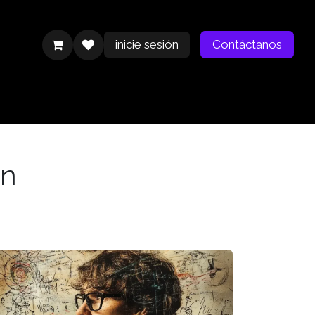
inicie sesión
Contáctanos
Contáctanos
on