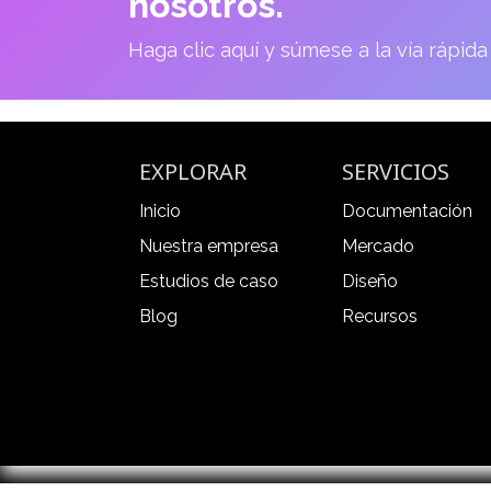
nosotros.
Haga clic aquí y súmese a la vía rápida 
EXPLORAR
SERVICIOS
Inicio
Documentación
Nuestra empresa
Mercado
Estudios de caso
Diseño
Blog
Recursos