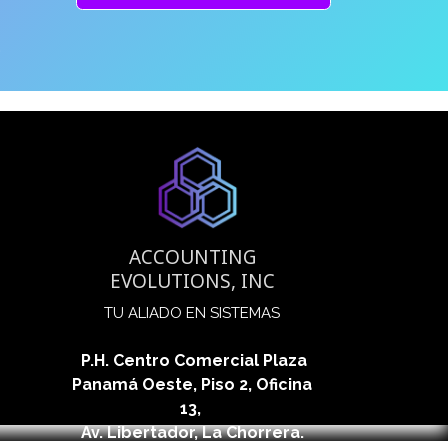
.
ACCOUNTING
EVOLUTIONS, INC
​TU ALIADO EN SISTEMAS
P.H. Centro Comercial Plaza
Panamá Oeste, Piso 2, Oficina
13,
Av. Libertador, La Chorrera.