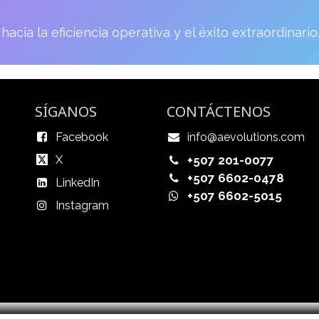
hacia la eficiencia operativa y el éxito extraordinario
SÍGANOS
CONTÁCTENOS
Facebook
info@aevolutions.com
X
+507 201-0077
+507 6602-0478
LinkedIn
+507 6602-5015
Instagram