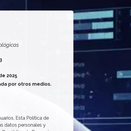
ológicas
3
de 2025
ada por otros medios.
arios. Esta Política de
s datos personales y