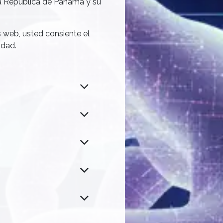
la República de Panamá y su
os web, usted consiente el
idad.