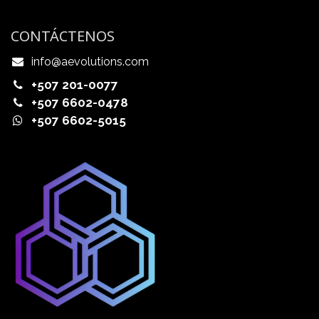
CONTÁCTENOS
info@aevolutions.com
+507 201-0077
+507 6602-0478
+507 6602-5015