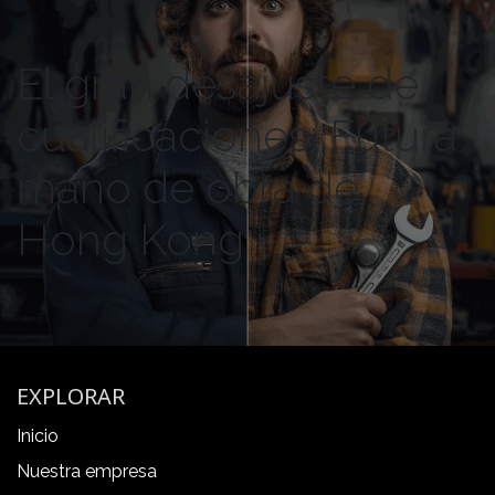
El gran desajuste de
cualificaciones: Futura
mano de obra de
Hong Kong
EXPLORAR
Inicio
Nuestra empresa