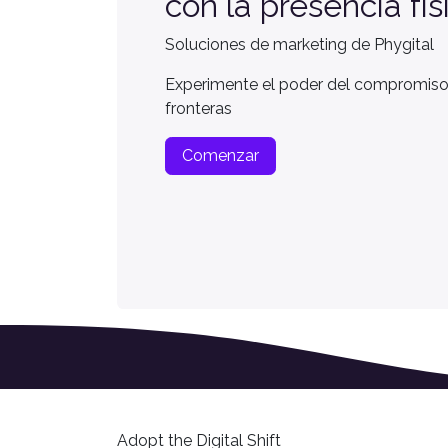
con la presencia fís
Soluciones de marketing de Phygital
Experimente el poder del compromiso 
fronteras
Comenzar
Adopt the Digital Shift