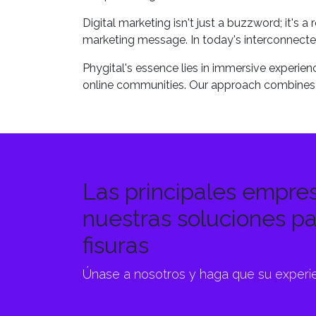
Digital marketing isn't just a buzzword; it's 
marketing message. In today's interconnecte
Phygital's essence lies in immersive experi
online communities. Our approach combines 
Las principales empres
nuestras soluciones pa
fisuras
Únase a nosotros y haga que su experie