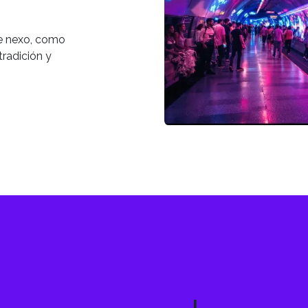
te nexo, como
tradición y