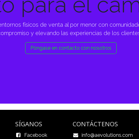
to para el ca
entornos físicos de venta al por menor con comunidade
ompromiso y elevando las experiencias de los cliente
Póngase en contacto con nosotros
SÍGANOS
CONTÁCTENOS
Facebook
info@aevolutions.com