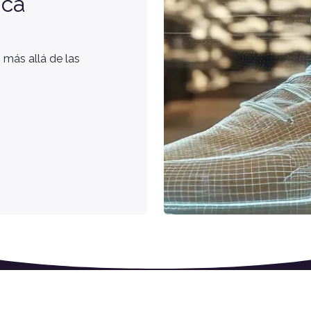
ica
más allá de las