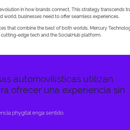
a revolution in how brands connect. This strategy transcends tr
d world, businesses need to offer seamless experiences.
ences that combine the best of both worlds. Mercury Technolo
cutting-edge tech and the SocialHub platform.
as automovilísticas utilizan
ra ofrecer una experiencia sin
ncia phygital enga sentido.