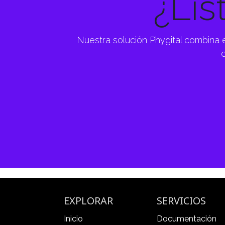
¿Lis
Nuestra solución Phygital combina 
c
EXPLORAR
SERVICIOS
Inicio
Documentación