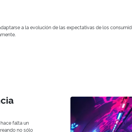
adaptarse a la evolución de las expectativas de los consumid
amente.
cia
 hace falta un
, creando no sólo