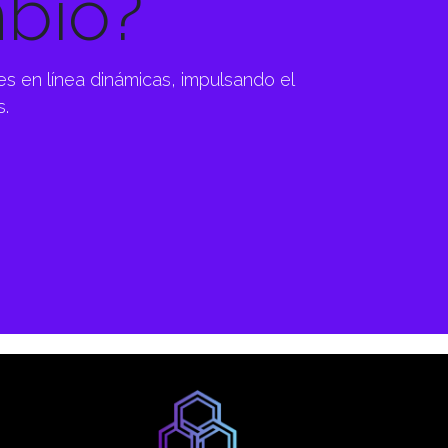
mbio?
s en línea dinámicas, impulsando el
s.