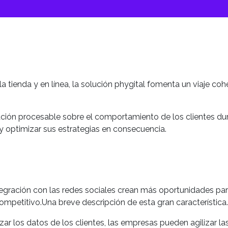
 la tienda y en línea, la solución phygital fomenta un viaje c
ción procesable sobre el comportamiento de los clientes dura
 y optimizar sus estrategias en consecuencia.
 integración con las redes sociales crean más oportunidades pa
petitivo.Una breve descripción de esta gran característica.
izar los datos de los clientes, las empresas pueden agilizar l