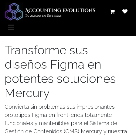
Ir al contenido
Transforme sus
diseños Figma en
potentes soluciones
Mercury
Convierta sin problemas sus impresionantes
prototipos Figma en front-ends totalmente
funcionales y mantenibles para el Sistema de
Gestión de Contenidos (CMS) Mercury y nuestra