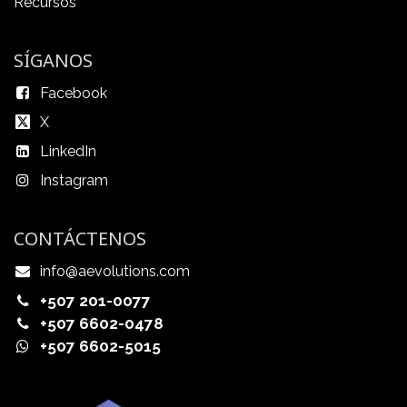
Recursos
SÍGANOS
Facebook
X
LinkedIn
Instagram
CONTÁCTENOS
info@aevolutions.com
+507 201-0077
+507 6602-0478
+507 6602-5015