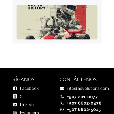
SÍGANOS
CONTÁCTENOS
Facebook
info@aevolutions.com
X
+507 201-0077
+507 6602-0478
LinkedIn
+507 6602-5015
Instagram