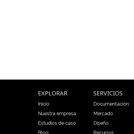
EXPLORAR
SERVICIOS
Inicio
Documentación
Nuestra empresa
Mercado
Estudios de caso
Diseño
Blog
Recursos