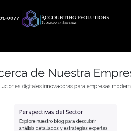
01
-0077
 50
Productos
Servicios
Nosotros
Blog
cerca de Nuestra Empre
luciones digitales innovadoras para empresas modern
Perspectivas del Sector
Explore nuestro blog para descubrir
análisis detallados y estrategias expertas.