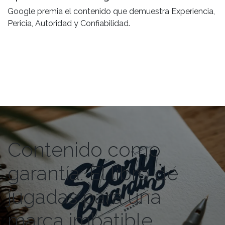
Google premia el contenido que demuestra Experiencia,
Pericia, Autoridad y Confiabilidad.
Contenido como
garantía: El libro de
jugadas para una
marca imbatible