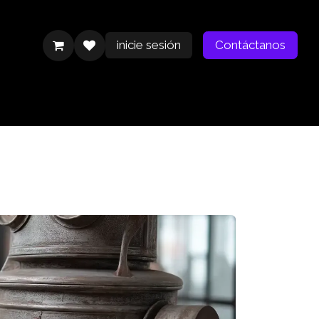
inicie sesión
Contáctanos
Contáctanos