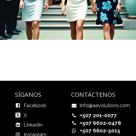
SÍGANOS
CONTÁCTENOS
Facebook
info@aevolutions.com
X
+507 201-0077
+507 6602-0478
LinkedIn
+507 6602-5015
Instagram