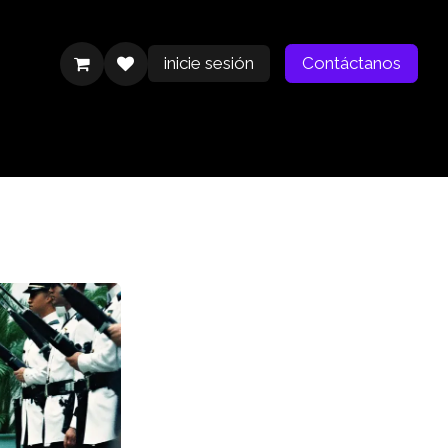
inicie sesión
Contáctanos
Contáctanos