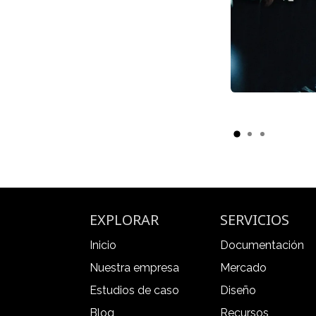
EXPLORAR
SERVICIOS
Inicio
Documentación
Nuestra empresa
Mercado
Estudios de caso
Diseño
Blog
Recursos