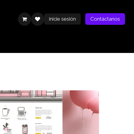
inicie sesión
Contáctanos
Contáctanos