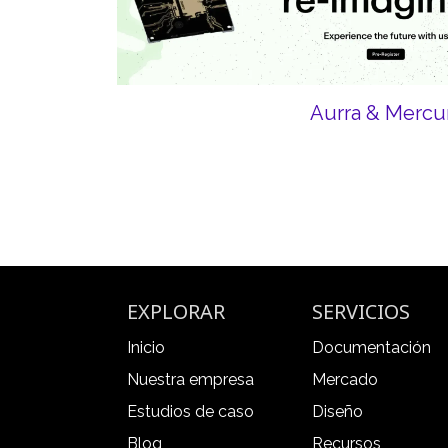
Aurra & Mercu
EXPLORAR
SERVICIOS
Inicio
Documentación
Nuestra empresa
Mercado
Estudios de caso
Diseño
Blog
Recursos