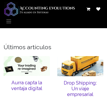
Ir al contenido
Últimos artículos
Aurra capta la
Drop Shipping:
ventaja digital
Un viaje
empresarial