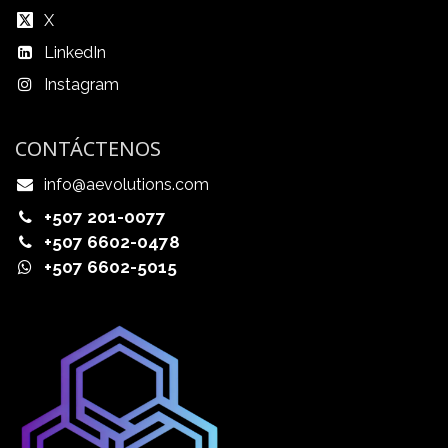
X
LinkedIn
Instagram
CONTÁCTENOS
info@aevolutions.com
+507 201-0077
+507 6602-0478
+507 6602-5015