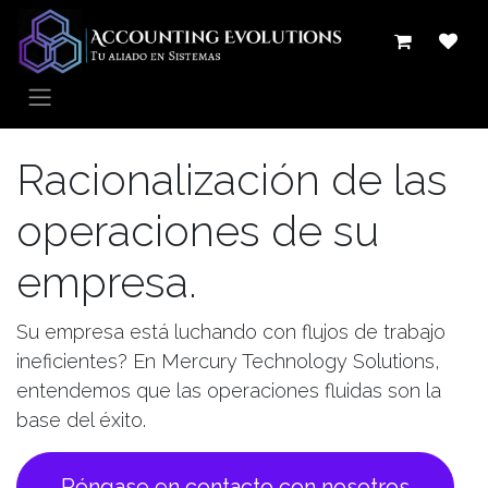
Ir al contenido
Racionalización de las
operaciones de su
empresa.
Su empresa está luchando con flujos de trabajo
ineficientes? En Mercury Technology Solutions,
entendemos que las operaciones fluidas son la
base del éxito.
Póngase en contacto con nosotros