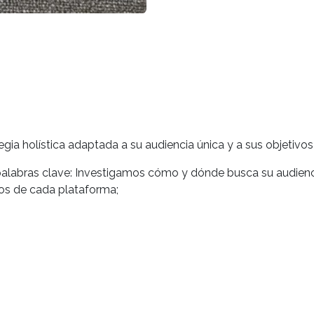
ia holística adaptada a su audiencia única y a sus objetivos
 palabras clave: Investigamos cómo y dónde busca su audienci
os de cada plataforma;