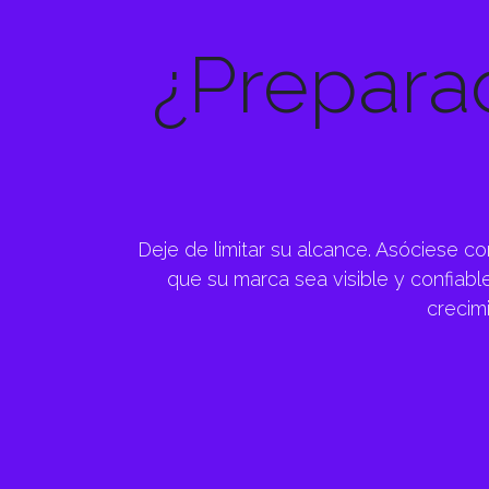
¿Prepara
Deje de limitar su alcance. Asóciese c
que su marca sea visible y confiabl
crecim