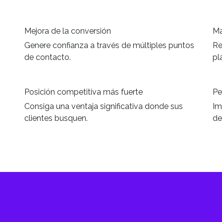
Mejora de la conversión
Ma
s
Genere confianza a través de múltiples puntos
Re
de contacto.
pl
Posición competitiva más fuerte
Pe
Consiga una ventaja significativa donde sus
Im
clientes busquen.
de