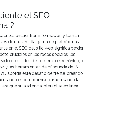
iciente el SEO
nal?
 clientes encuentran información y toman
ravés de una amplia gama de plataformas.
nte en el SEO del sitio web significa perder
cto cruciales en las redes sociales, las
vídeo, los sitios de comercio electrónico, los
voz y las herramientas de búsqueda de IA
vO aborda este desafío de frente, creando
mentando el compromiso e impulsando la
era que su audiencia interactúe en línea.