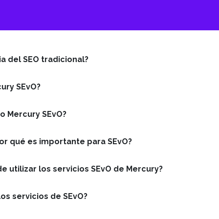
a del SEO tradicional?
cury SEvO?
so Mercury SEvO?
or qué es importante para SEvO?
de utilizar los servicios SEvO de Mercury?
los servicios de SEvO?