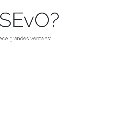
n SEvO?
ece grandes ventajas: