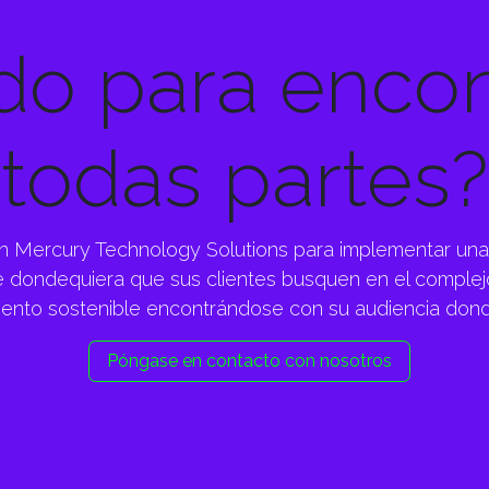
do para encon
todas partes?
on Mercury Technology Solutions para implementar una
e dondequiera que sus clientes busquen en el complejo
iento sostenible encontrándose con su audiencia dond
Póngase en contacto con nosotros