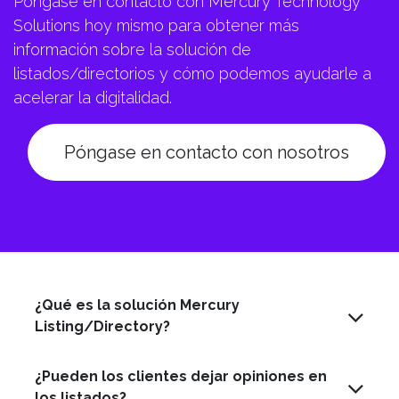
Póngase en contacto con Mercury Technology
Solutions hoy mismo para obtener más
información sobre la solución de
listados/directorios y cómo podemos ayudarle a
acelerar la digitalidad.
Póngase en contacto con nosotros
¿Qué es la solución Mercury
Listing/Directory?
¿Pueden los clientes dejar opiniones en
los listados?