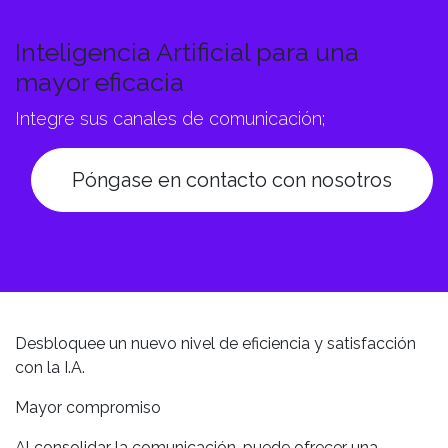
Inteligencia Artificial para una
mayor eficacia
Integre sus canales de comunicación;
Póngase en contacto con nosotros
Desbloquee un nuevo nivel de eficiencia y satisfacción
con la I.A.
Mayor compromiso
Al consolidar la comunicación, puede ofrecer una