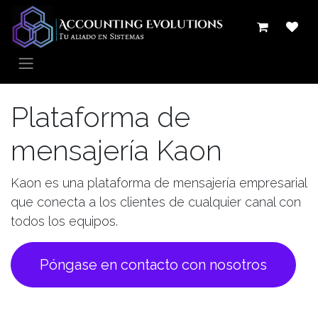
Ir al contenido
Plataforma de
mensajería Kaon
Kaon es una plataforma de mensajería empresarial
que conecta a los clientes de cualquier canal con
todos los equipos.
Póngase en contacto con nosotros