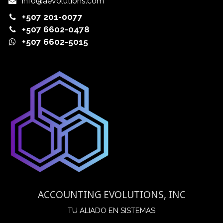
info@aevolutions.com
+507 201-0077
+507 6602-0478
+507 6602-5015
ACCOUNTING EVOLUTIONS, INC
​TU ALIADO EN SISTEMAS