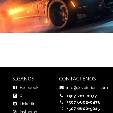
SÍGANOS
CONTÁCTENOS
Facebook
info@aevolutions.com
X
+507 201-0077
+507 6602-0478
LinkedIn
+507 6602-5015
Instagram