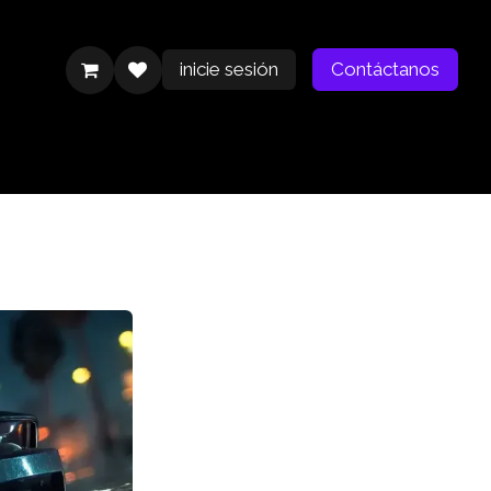
inicie sesión
Contáctanos
Contáctanos