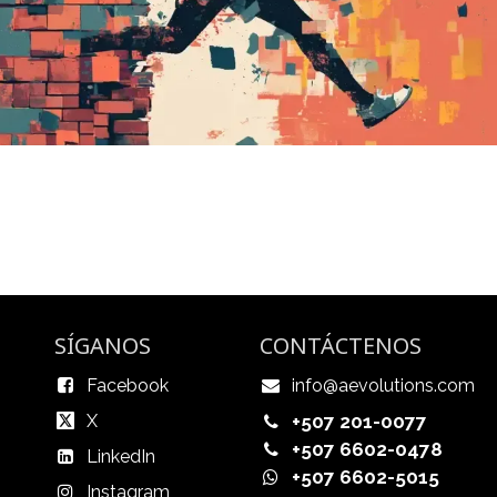
SÍGANOS
CONTÁCTENOS
Facebook
info@aevolutions.com
X
+507 201-0077
+507 6602-0478
LinkedIn
+507 6602-5015
Instagram