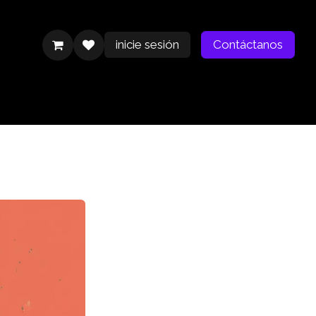
inicie sesión
Contáctanos
Contáctanos