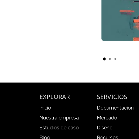
EXPLORAR
SERVICIOS
Inicio
Documentación
Nuestra empresa
Mercado
Estudios de caso
Diseño
Blog
Recursos