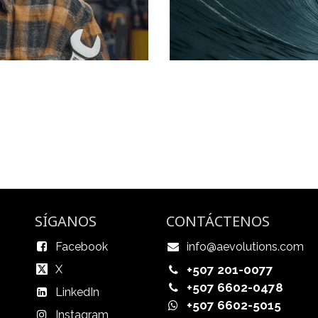
SÍGANOS
CONTÁCTENOS
Facebook
info@aevolutions.com
X
+507 201-0077
+507 6602-0478
LinkedIn
+507 6602-5015
Instagram