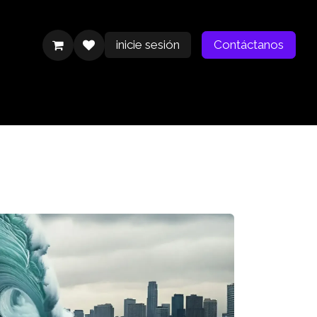
inicie sesión
Contáctanos
Contáctanos