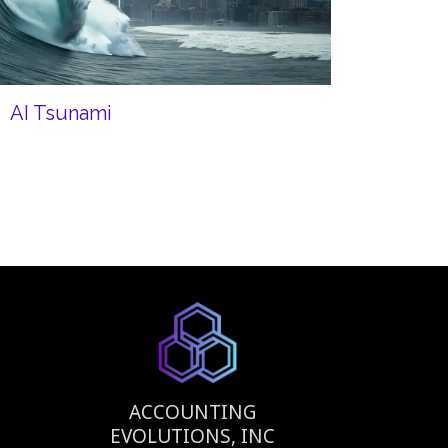
AI Tsunami
ACCOUNTING
EVOLUTIONS, INC