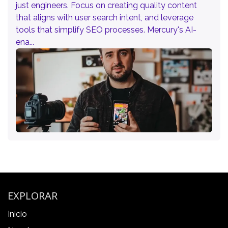
just engineers. Focus on creating quality content
that aligns with user search intent, and leverage
tools that simplify SEO processes. Mercury's AI-
ena...
EXPLORAR
Inicio