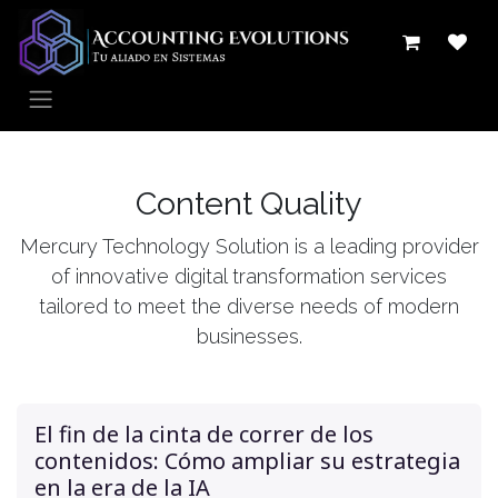
Ir al contenido
Content Quality
Mercury Technology Solution is a leading provider
of innovative digital transformation services
tailored to meet the diverse needs of modern
businesses.
El fin de la cinta de correr de los
contenidos: Cómo ampliar su estrategia
en la era de la IA