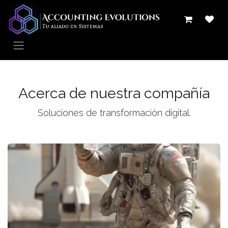
Ir al contenido
Acerca de nuestra compañía
Soluciones de transformación digital.