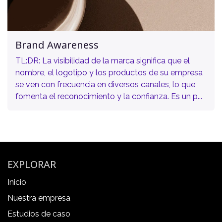
Brand Awareness
TL:DR: La visibilidad de la marca significa que el
nombre, el logotipo y los productos de su empresa
se ven con frecuencia en diversos canales, lo que
fomenta el reconocimiento y la confianza. Es un p...
EXPLORAR
Inicio
Nuestra empresa
Estudios de caso