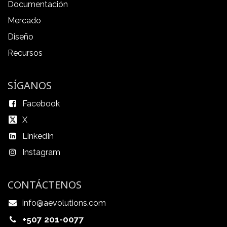
Documentación
Mercado
Diseño
Recursos
SÍGANOS
Facebook
X
LinkedIn
Instagram
CONTÁCTENOS
info@aevolutions.com
+507 201-0077