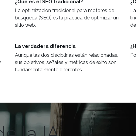
¿Qué es el SEO tradicional?
¿Q
La optimización tradicional para motores de
La
búsqueda (SEO) es la práctica de optimizar un
li
sitio web.
de
La verdadera diferencia
¿H
Aunque las dos disciplinas están relacionadas,
Po
y
sus objetivos, señales y métricas de éxito son
fundamentalmente diferentes.
e la IA