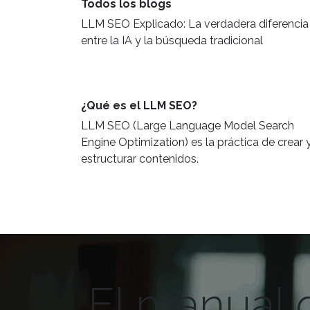
Todos los blogs
LLM SEO Explicado: La verdadera diferencia
entre la IA y la búsqueda tradicional
¿Qué es el LLM SEO?
LLM SEO (Large Language Model Search
Engine Optimization) es la práctica de crear 
estructurar contenidos.
El manual d