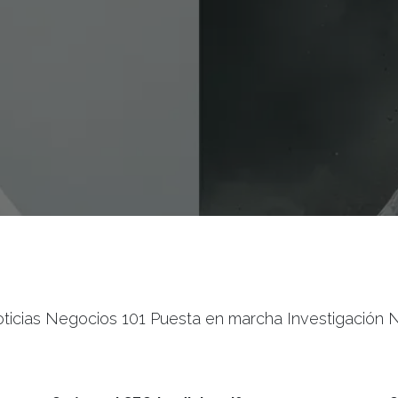
ticias Negocios 101 Puesta en marcha Investigación N