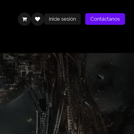
inicie sesión
Contáctanos
Contáctanos