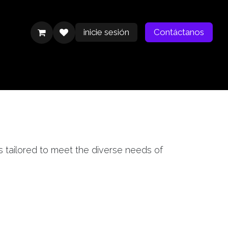
inicie sesión
Contáctanos
Contáctanos
es tailored to meet the diverse needs of